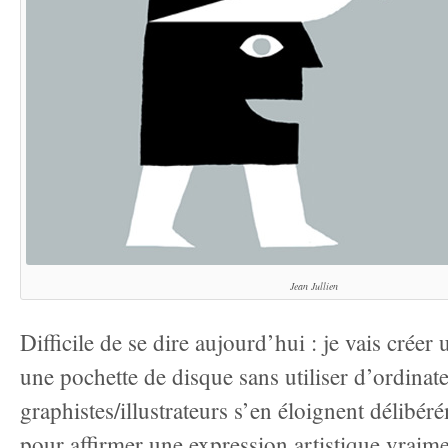
Jean Jullien
Difficile de se dire aujourd’hui : je vais créer 
une pochette de disque sans utiliser d’ordinate
graphistes/illustrateurs s’en éloignent délibér
pour affirmer une expression artistique vraime