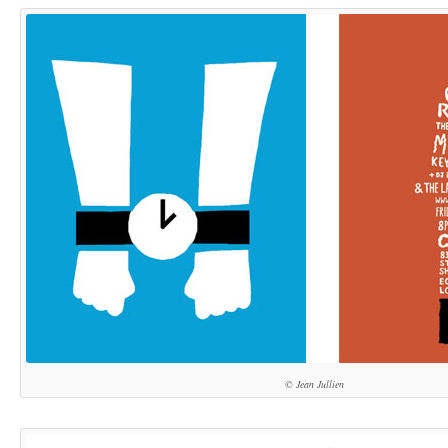
© Jean Jullien