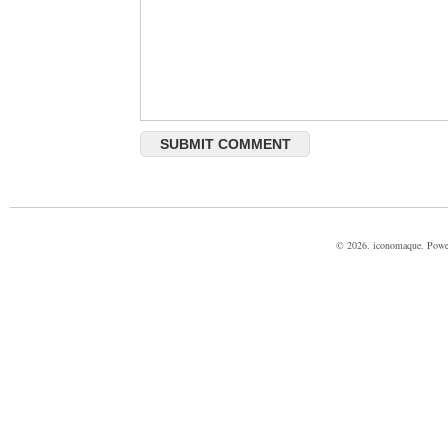
© 2026. iconomaque. Pow