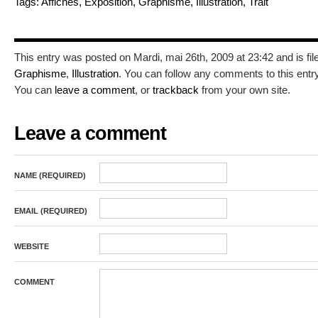
Tags:
Affiches
,
Exposition
,
Graphisme
,
Illustration
,
Trait
This entry was posted on Mardi, mai 26th, 2009 at 23:42 and is fi
Graphisme
,
Illustration
. You can follow any comments to this entr
You can
leave a comment
, or
trackback
from your own site.
Leave a comment
NAME (REQUIRED)
EMAIL (REQUIRED)
WEBSITE
COMMENT