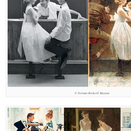
© Norman Rockwell Museum