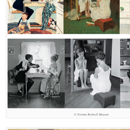
© Norman Rockwell Museum