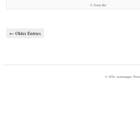
© Noma Bar
← Older Entries
© 2026. iconomaque. Pow