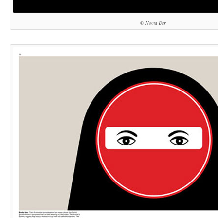
© Noma Bar