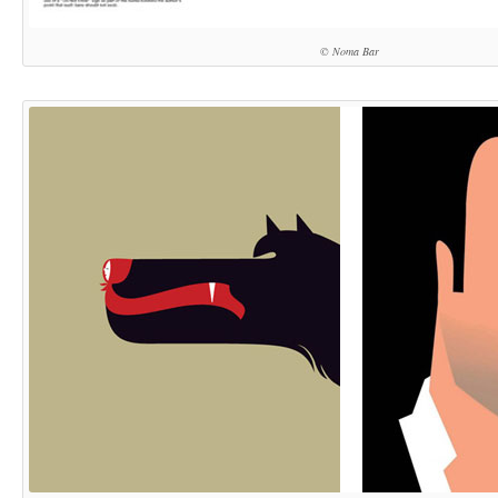
© Noma Bar