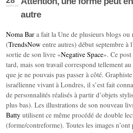
28
Attention, une forme peut e
SEPT 09
autre
Noma Bar
a fait la Une de plusieurs blogs ou
(
TrendsNow
entre autres) début septembre à l
sortie de son livre «
Negative Space
». Ce post
tard, mais son travail correspond tellement au
que je ne pouvais pas passer à côté. Graphiste
israélienne vivant à Londres, il s’est fait conna
de personnalités réalisés à partir d’objets sty
plus bas). Les illustrations de son nouveau liv
Batty
utilisent ce même procédé de double lec
(forme/contreforme). Toutes les images n’ont 