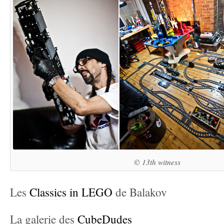
© 13th witness
Les
Classics in LEGO
de Balakov
La galerie des
CubeDudes