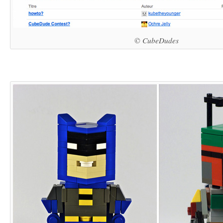
© CubeDudes