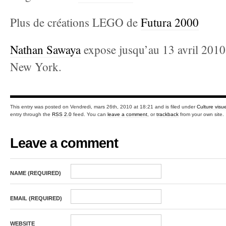
Plus de créations LEGO de
Futura 2000
Nathan Sawaya
expose jusqu’au 13 avril 2010 
New York.
This entry was posted on Vendredi, mars 26th, 2010 at 18:21 and is filed under
Culture visue
entry through the
RSS 2.0
feed. You can
leave a comment
, or
trackback
from your own site.
Leave a comment
NAME (REQUIRED)
EMAIL (REQUIRED)
WEBSITE