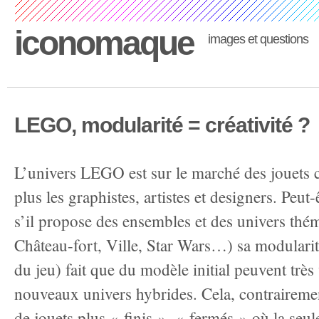
iconomaque
images et questions
LEGO, modularité = créativité ?
L’univers LEGO est sur le marché des jouets ce
plus les graphistes, artistes et designers. Peu
s’il propose des ensembles et des univers théma
Château-fort, Ville, Star Wars…) sa modulari
du jeu) fait que du modèle initial peuvent très
nouveaux univers hybrides. Cela, contrairemen
de jouets plus « finis », « fermés » où la seule