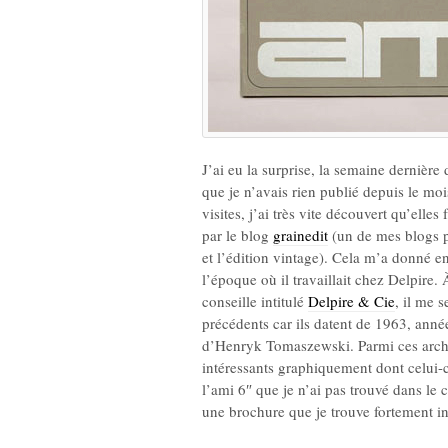
J’ai eu la surprise, la semaine dernière
que je n’avais rien publié depuis le moi
visites, j’ai très vite découvert qu’elle
par le blog
grainedit
(un de mes blogs pr
et l’édition vintage). Cela m’a donné e
l’époque où il travaillait chez Delpire.
conseille intitulé
Delpire & Cie
, il me 
précédents car ils datent de 1963, anné
d’Henryk Tomaszewski. Parmi ces archi
intéressants graphiquement dont celui-c
l’ami 6″ que je n’ai pas trouvé dans l
une brochure que je trouve fortement in