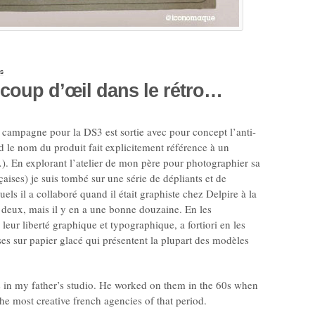
s
t coup d’œil dans le rétro…
 campagne pour la DS3 est sortie avec pour concept l’anti-
d le nom du produit fait explicitement référence à un
. En explorant l’atelier de mon père pour photographier sa
çaises) je suis tombé sur une série de dépliants et de
els il a collaboré quand il était graphiste chez Delpire à la
 deux, mais il y en a une bonne douzaine. En les
 leur liberté graphique et typographique, a fortiori en les
s sur papier glacé qui présentent la plupart des modèles
s in my father’s studio. He worked on them in the 60s when
he most creative french agencies of that period.