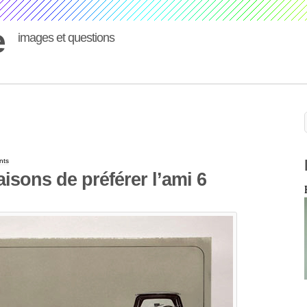
e
images et questions
nts
isons de préférer l’ami 6