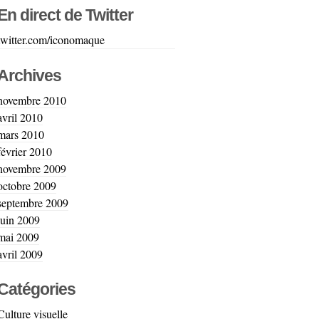
En direct de Twitter
twitter.com/iconomaque
Archives
novembre 2010
avril 2010
mars 2010
février 2010
novembre 2009
octobre 2009
septembre 2009
juin 2009
mai 2009
avril 2009
Catégories
Culture visuelle