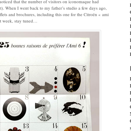
 noticed that the number of visitors on iconomaque had
it). When I went back to my father’s studio a few days ago,
flets and brochures, including this one for the Citroën « ami
ext week, stay tuned…